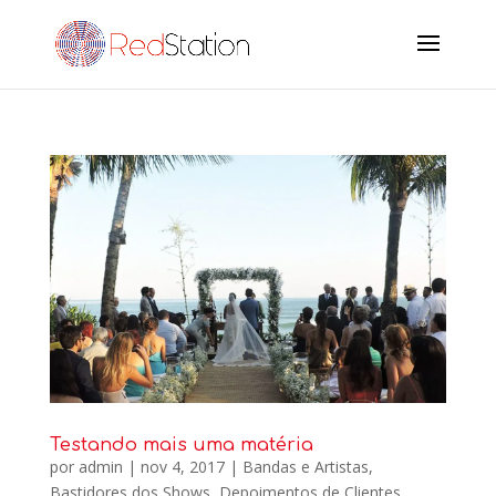
Testando mais uma matéria
por
admin
|
nov 4, 2017
|
Bandas e Artistas
,
Bastidores dos Shows
,
Depoimentos de Clientes
,