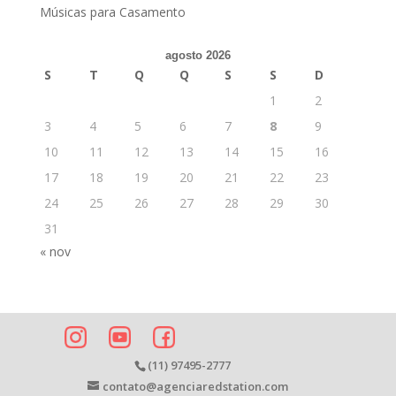
Músicas para Casamento
agosto 2026
S
T
Q
Q
S
S
D
1
2
3
4
5
6
7
8
9
10
11
12
13
14
15
16
17
18
19
20
21
22
23
24
25
26
27
28
29
30
31
« nov
(11) 97495-2777
contato@agenciaredstation.com